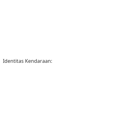
Identitas Kendaraan: