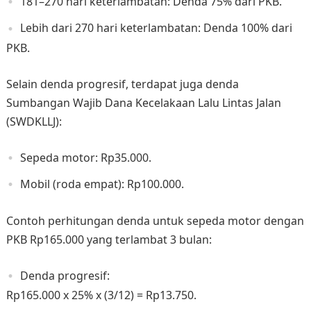
181–270 hari keterlambatan: Denda 75% dari PKB.
Lebih dari 270 hari keterlambatan: Denda 100% dari
PKB.
Selain denda progresif, terdapat juga denda
Sumbangan Wajib Dana Kecelakaan Lalu Lintas Jalan
(SWDKLLJ):
Sepeda motor: Rp35.000.
Mobil (roda empat): Rp100.000.
Contoh perhitungan denda untuk sepeda motor dengan
PKB Rp165.000 yang terlambat 3 bulan:
Denda progresif:
Rp165.000 x 25% x (3/12) = Rp13.750.