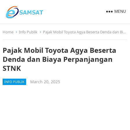
MENU
Home
Info Publik
Pajak Mobil Toyota Agya Beserta Denda dan Biaya Perpanjangan STNK
Pajak Mobil Toyota Agya Beserta
Denda dan Biaya Perpanjangan
STNK
March 20, 2025
INFO PUBLIK