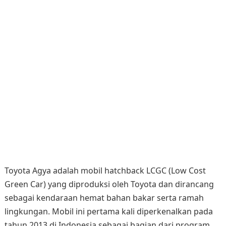
Toyota Agya adalah mobil hatchback LCGC (Low Cost
Green Car) yang diproduksi oleh Toyota dan dirancang
sebagai kendaraan hemat bahan bakar serta ramah
lingkungan. Mobil ini pertama kali diperkenalkan pada
tahun 2013 di Indonesia sebagai bagian dari program