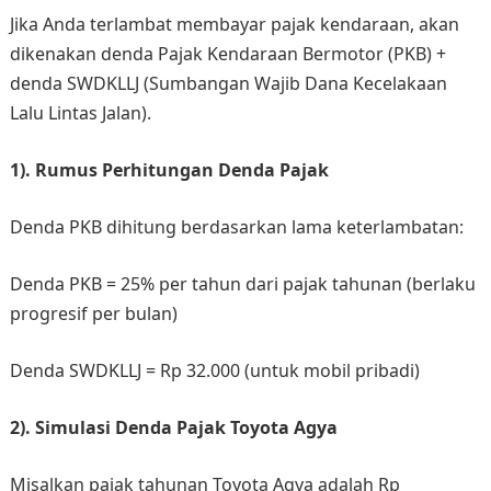
Jika Anda terlambat membayar pajak kendaraan, akan
dikenakan denda Pajak Kendaraan Bermotor (PKB) +
denda SWDKLLJ (Sumbangan Wajib Dana Kecelakaan
Lalu Lintas Jalan).
1). Rumus Perhitungan Denda Pajak
Denda PKB dihitung berdasarkan lama keterlambatan:
Denda PKB = 25% per tahun dari pajak tahunan (berlaku
progresif per bulan)
Denda SWDKLLJ = Rp 32.000 (untuk mobil pribadi)
2). Simulasi Denda Pajak Toyota Agya
Misalkan pajak tahunan Toyota Agya adalah Rp