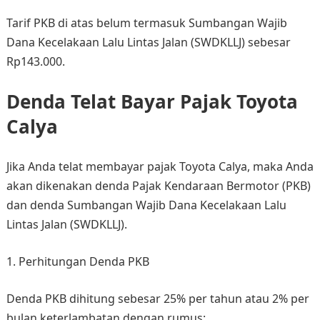
Tarif PKB di atas belum termasuk Sumbangan Wajib
Dana Kecelakaan Lalu Lintas Jalan (SWDKLLJ) sebesar
Rp143.000.
Denda Telat Bayar Pajak Toyota
Calya
Jika Anda telat membayar pajak Toyota Calya, maka Anda
akan dikenakan denda Pajak Kendaraan Bermotor (PKB)
dan denda Sumbangan Wajib Dana Kecelakaan Lalu
Lintas Jalan (SWDKLLJ).
1. Perhitungan Denda PKB
Denda PKB dihitung sebesar 25% per tahun atau 2% per
bulan keterlambatan dengan rumus: