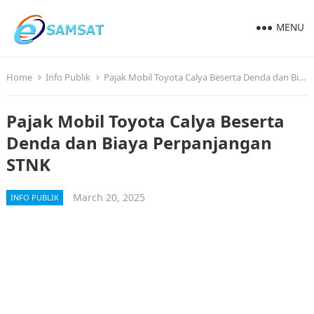
MENU
Home
Info Publik
Pajak Mobil Toyota Calya Beserta Denda dan Biaya Perpanjangan STNK
Pajak Mobil Toyota Calya Beserta
Denda dan Biaya Perpanjangan
STNK
March 20, 2025
INFO PUBLIK