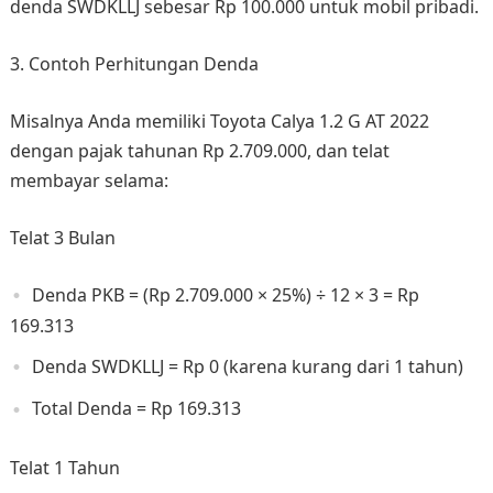
denda SWDKLLJ sebesar Rp 100.000 untuk mobil pribadi.
3. Contoh Perhitungan Denda
Misalnya Anda memiliki Toyota Calya 1.2 G AT 2022
dengan pajak tahunan Rp 2.709.000, dan telat
membayar selama:
Telat 3 Bulan
Denda PKB = (Rp 2.709.000 × 25%) ÷ 12 × 3 = Rp
169.313
Denda SWDKLLJ = Rp 0 (karena kurang dari 1 tahun)
Total Denda = Rp 169.313
Telat 1 Tahun