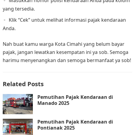
Masukkan nomor polisi kendaraan Anda pada kolom
yang tersedia.
Klik “Cek” untuk melihat informasi pajak kendaraan
Anda.
Nah buat kamu warga Kota Cimahi yang belum bayar
pajak, jangan lewatkan kesempatan ini ya sob. Semoga
harimu menyenangkan dan semoga bermanfaat ya sob!
Related Posts
Pemutihan Pajak Kendaraan di
Manado 2025
Pemutihan Pajak Kendaraan di
Pontianak 2025