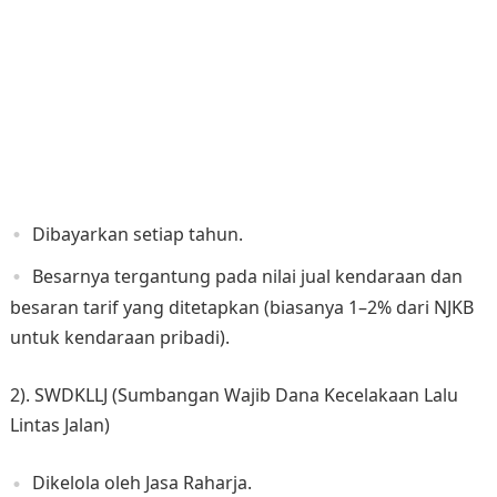
Dibayarkan setiap tahun.
Besarnya tergantung pada nilai jual kendaraan dan
besaran tarif yang ditetapkan (biasanya 1–2% dari NJKB
untuk kendaraan pribadi).
2). SWDKLLJ (Sumbangan Wajib Dana Kecelakaan Lalu
Lintas Jalan)
Dikelola oleh Jasa Raharja.