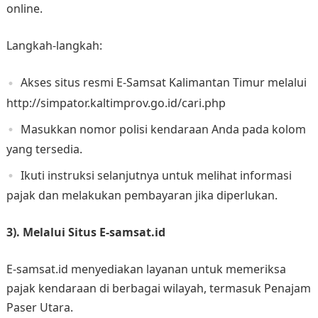
online.
Langkah-langkah:
Akses situs resmi E-Samsat Kalimantan Timur melalui
http://simpator.kaltimprov.go.id/cari.php
Masukkan nomor polisi kendaraan Anda pada kolom
yang tersedia.
Ikuti instruksi selanjutnya untuk melihat informasi
pajak dan melakukan pembayaran jika diperlukan.
3). Melalui Situs E-samsat.id
E-samsat.id menyediakan layanan untuk memeriksa
pajak kendaraan di berbagai wilayah, termasuk Penajam
Paser Utara.