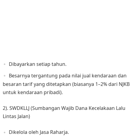
Dibayarkan setiap tahun.
Besarnya tergantung pada nilai jual kendaraan dan
besaran tarif yang ditetapkan (biasanya 1–2% dari NJKB
untuk kendaraan pribadi).
2). SWDKLLJ (Sumbangan Wajib Dana Kecelakaan Lalu
Lintas Jalan)
Dikelola oleh Jasa Raharja.