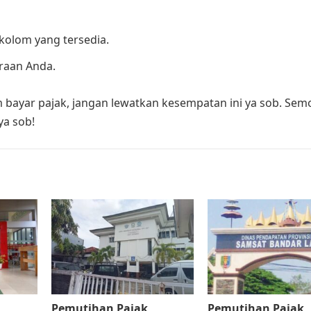
olom yang tersedia.
araan Anda.
bayar pajak, jangan lewatkan kesempatan ini ya sob. Sem
a sob!
Pemutihan Pajak
Pemutihan Pajak