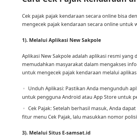
Cek pajak pajak kendaraan secara online bisa d
mengecek pajak kendaraan secara online untuk w
1). Melalui Aplikasi New Sakpole
Aplikasi New Sakpole adalah aplikasi resmi yan
memudahkan masyarakat dalam mengakses informa
untuk mengecek pajak kendaraan melalui aplikasi 
Unduh Aplikasi: Pastikan Anda mengunduh apli
untuk pengguna Android atau App Store untuk p
Cek Pajak: Setelah berhasil masuk, Anda dap
fitur menu Cek Pajak, lalu masukkan nomor polis
3). Melalui Situs E-samsat.id