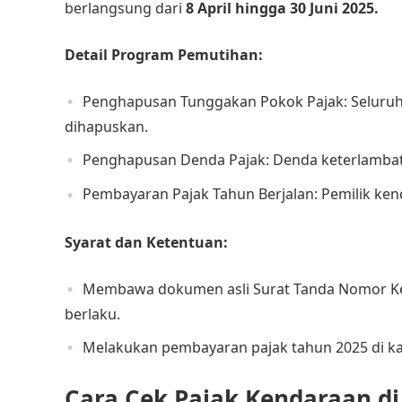
berlangsung dari
8 April hingga 30 Juni 2025. ​
Detail Program Pemutihan:
Penghapusan Tunggakan Pokok Pajak: Seluruh
dihapuskan.​
Penghapusan Denda Pajak: Denda keterlambat
Pembayaran Pajak Tahun Berjalan: Pemilik ken
Syarat dan Ketentuan:
Membawa dokumen asli Surat Tanda Nomor Ke
berlaku.​
Melakukan pembayaran pajak tahun 2025 di kan
Cara Cek Pajak Kendaraan di