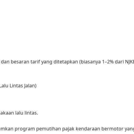
 dan besaran tarif yang ditetapkan (biasanya 1–2% dari NJ
lu Lintas Jalan)
kaan lalu lintas.
mumkan program pemutihan pajak kendaraan bermotor yan