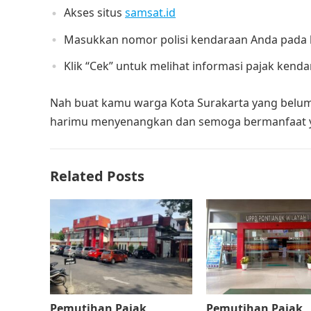
Akses situs
samsat.id
Masukkan nomor polisi kendaraan Anda pada k
Klik “Cek” untuk melihat informasi pajak kend
Nah buat kamu warga Kota Surakarta yang belum 
harimu menyenangkan dan semoga bermanfaat y
Related Posts
Pemutihan Pajak
Pemutihan Pajak