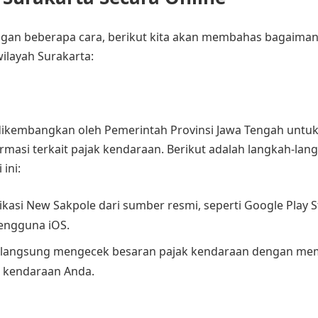
engan beberapa cara, berikut kita akan membahas bagaima
ilayah Surakarta:
g dikembangkan oleh Pemerintah Provinsi Jawa Tengah untu
si terkait pajak kendaraan. Berikut adalah langkah-lan
ini:
kasi New Sakpole dari sumber resmi, seperti Google Play S
engguna iOS.
at langsung mengecek besaran pajak kendaraan dengan mem
i kendaraan Anda.