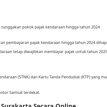
 tunggakan pokok pajak kendaraan hingga tahun 2024
an pembayaran pajak kendaraan hingga tahun 2024 dihapu
daraan tetap diwajibkan membayar pajak untuk tahun 2025.
ndaraan (STNK) dan Kartu Tanda Penduduk (KTP) yang ma
tor Samsat terdekat.​
 Surakarta Secara Online