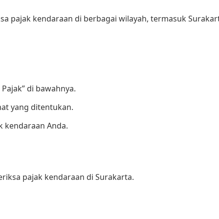
a pajak kendaraan di berbagai wilayah, termasuk Surakart
k Pajak” di bawahnya.
at yang ditentukan.
ak kendaraan Anda.
iksa pajak kendaraan di Surakarta.