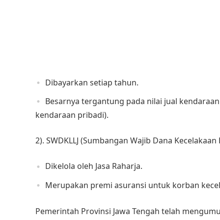
Dibayarkan setiap tahun.
Besarnya tergantung pada nilai jual kendaraan
kendaraan pribadi).
2). SWDKLLJ (Sumbangan Wajib Dana Kecelakaan La
Dikelola oleh Jasa Raharja.
Merupakan premi asuransi untuk korban kecela
​Pemerintah Provinsi Jawa Tengah telah mengu