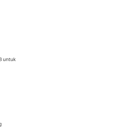
KB untuk
g