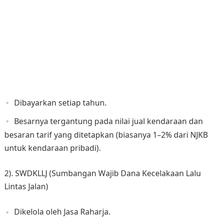
Dibayarkan setiap tahun.
Besarnya tergantung pada nilai jual kendaraan dan
besaran tarif yang ditetapkan (biasanya 1–2% dari NJKB
untuk kendaraan pribadi).
2). SWDKLLJ (Sumbangan Wajib Dana Kecelakaan Lalu
Lintas Jalan)
Dikelola oleh Jasa Raharja.