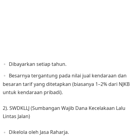
Dibayarkan setiap tahun.
Besarnya tergantung pada nilai jual kendaraan dan
besaran tarif yang ditetapkan (biasanya 1–2% dari NJKB
untuk kendaraan pribadi).
2). SWDKLLJ (Sumbangan Wajib Dana Kecelakaan Lalu
Lintas Jalan)
Dikelola oleh Jasa Raharja.