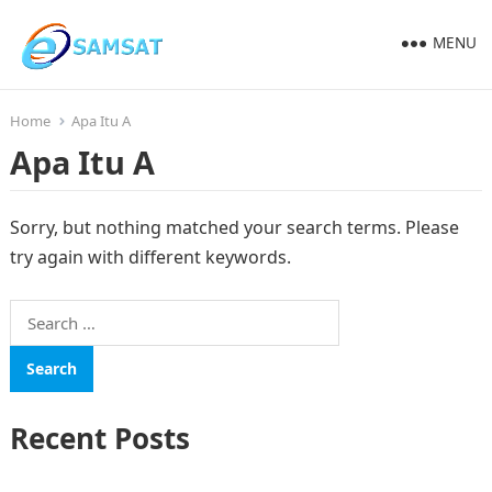
MENU
Home
Apa Itu A
Apa Itu A
Sorry, but nothing matched your search terms. Please
try again with different keywords.
Search
for:
Recent Posts