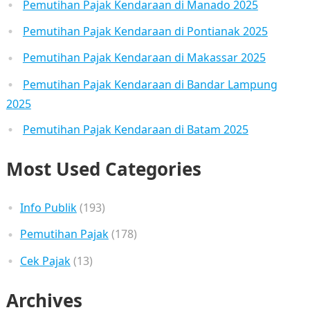
Pemutihan Pajak Kendaraan di Manado 2025
Pemutihan Pajak Kendaraan di Pontianak 2025
Pemutihan Pajak Kendaraan di Makassar 2025
Pemutihan Pajak Kendaraan di Bandar Lampung
2025
Pemutihan Pajak Kendaraan di Batam 2025
Most Used Categories
Info Publik
(193)
Pemutihan Pajak
(178)
Cek Pajak
(13)
Archives