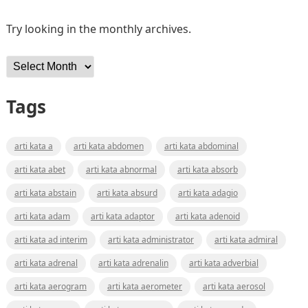
Try looking in the monthly archives.
Archives
Tags
arti kata a
arti kata abdomen
arti kata abdominal
arti kata abet
arti kata abnormal
arti kata absorb
arti kata abstain
arti kata absurd
arti kata adagio
arti kata adam
arti kata adaptor
arti kata adenoid
arti kata ad interim
arti kata administrator
arti kata admiral
arti kata adrenal
arti kata adrenalin
arti kata adverbial
arti kata aerogram
arti kata aerometer
arti kata aerosol