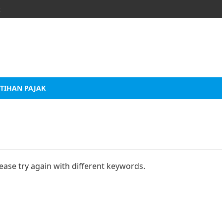
k
TIHAN PAJAK
ease try again with different keywords.