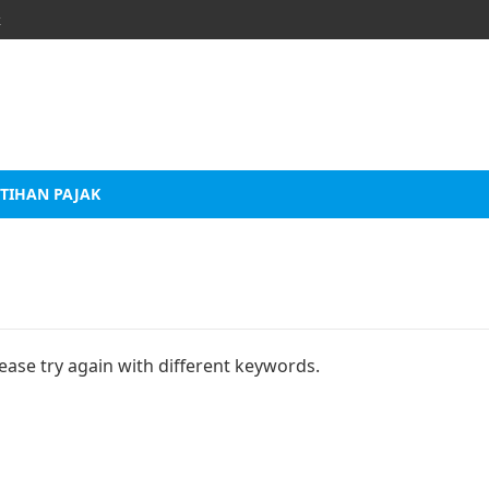
k
TIHAN PAJAK
ease try again with different keywords.