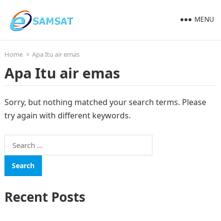
MENU
Home
Apa Itu air emas
Apa Itu air emas
Sorry, but nothing matched your search terms. Please
try again with different keywords.
Search
for:
Recent Posts