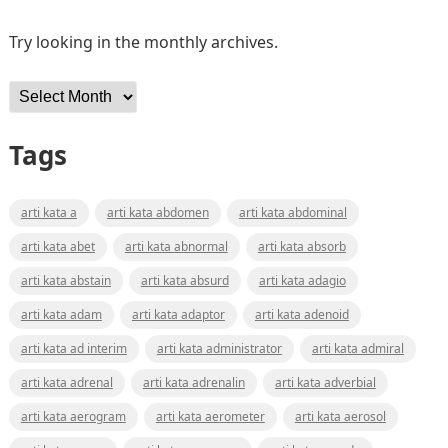
Try looking in the monthly archives.
Archives
Tags
arti kata a
arti kata abdomen
arti kata abdominal
arti kata abet
arti kata abnormal
arti kata absorb
arti kata abstain
arti kata absurd
arti kata adagio
arti kata adam
arti kata adaptor
arti kata adenoid
arti kata ad interim
arti kata administrator
arti kata admiral
arti kata adrenal
arti kata adrenalin
arti kata adverbial
arti kata aerogram
arti kata aerometer
arti kata aerosol