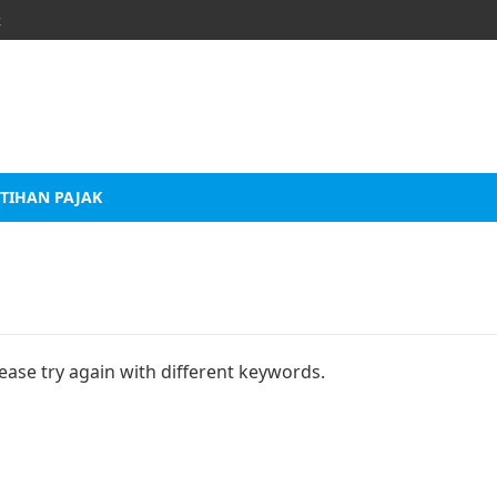
k
TIHAN PAJAK
ease try again with different keywords.