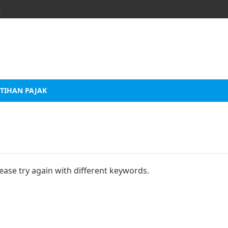
k
TIHAN PAJAK
ease try again with different keywords.