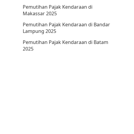
Pemutihan Pajak Kendaraan di
Makassar 2025
Pemutihan Pajak Kendaraan di Bandar
Lampung 2025
Pemutihan Pajak Kendaraan di Batam
2025