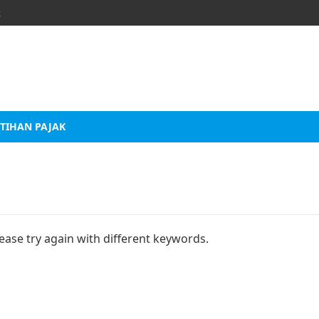
k
TIHAN PAJAK
ease try again with different keywords.