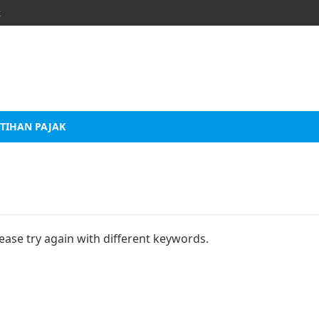
k
TIHAN PAJAK
ease try again with different keywords.