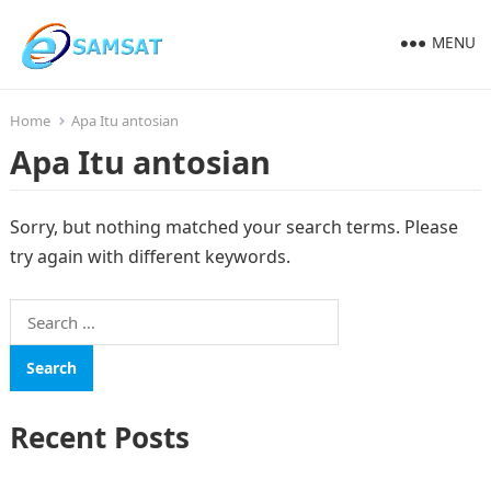
MENU
Home
Apa Itu antosian
Apa Itu antosian
Sorry, but nothing matched your search terms. Please
try again with different keywords.
Search
for:
Recent Posts