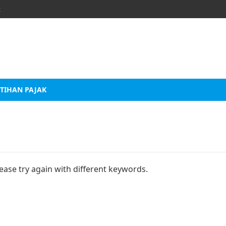
k
TIHAN PAJAK
ease try again with different keywords.