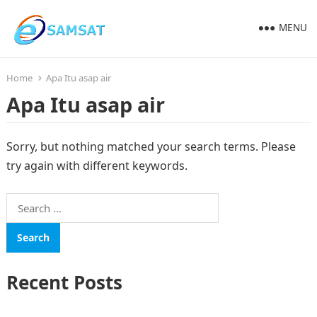
MENU
Home
Apa Itu asap air
Apa Itu asap air
Sorry, but nothing matched your search terms. Please
try again with different keywords.
Search
for:
Recent Posts