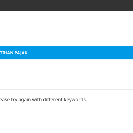
k
TIHAN PAJAK
ease try again with different keywords.