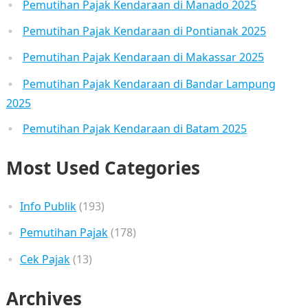
Pemutihan Pajak Kendaraan di Manado 2025
Pemutihan Pajak Kendaraan di Pontianak 2025
Pemutihan Pajak Kendaraan di Makassar 2025
Pemutihan Pajak Kendaraan di Bandar Lampung
2025
Pemutihan Pajak Kendaraan di Batam 2025
Most Used Categories
Info Publik
(193)
Pemutihan Pajak
(178)
Cek Pajak
(13)
Archives