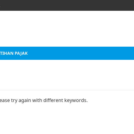
k
TIHAN PAJAK
ease try again with different keywords.