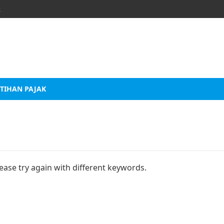
k
TIHAN PAJAK
ease try again with different keywords.