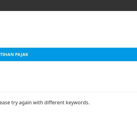
k
TIHAN PAJAK
ease try again with different keywords.