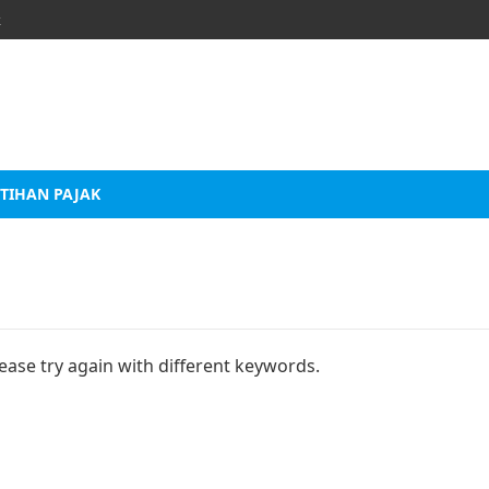
k
TIHAN PAJAK
ease try again with different keywords.