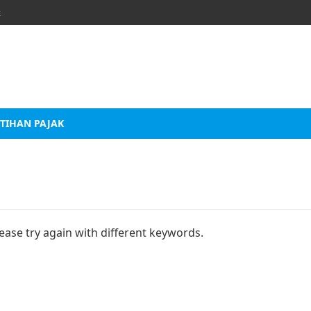
k
TIHAN PAJAK
ease try again with different keywords.