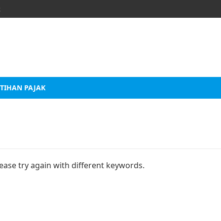
k
TIHAN PAJAK
ease try again with different keywords.