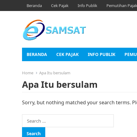
Beranda
Cek Pajak
Info Publik
Pemutihan Paja
BERANDA
CEK PAJAK
INFO PUBLIK
PEMU
Home
Apa Itu bersulam
Apa Itu bersulam
Sorry, but nothing matched your search terms. Pl
Search
for: