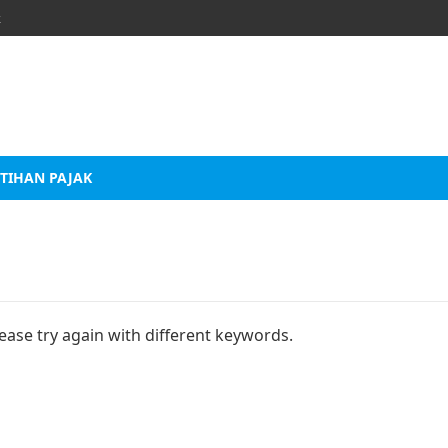
k
TIHAN PAJAK
ease try again with different keywords.