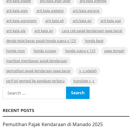
arti kata agape
arti kata agar-agar
arti kata agenda
arti kata agio
arti kata agitator
arti kata agraria
arti kata agronomi
arti kata ah
arti kata air
arti kata ajar
arti kata ala
arti kata an
cara cek pajak kendaraan jawa barat
denda telat bayar pajak honda supra x 125
honda beat
honda revo
honda scoopy
honda supra x 125
jawa tengah
manfaat membayar pajak kendaraan
pemutihan pajak kendaraan jawa barat
s, s adalah
tarif tol gempol ke pandaan terbaru
translate s, s
Search
for:
RECENT POSTS
Pemutihan Pajak Kendaraan di Manado 2025