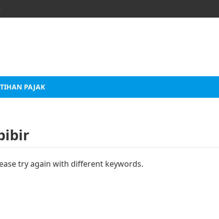
k
TIHAN PAJAK
bibir
ease try again with different keywords.