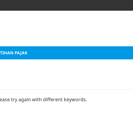
k
TIHAN PAJAK
ease try again with different keywords.