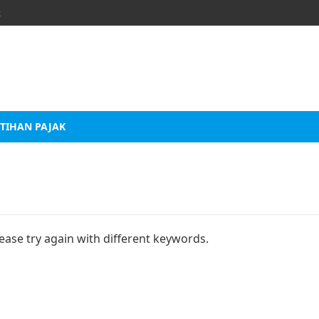
k
TIHAN PAJAK
ease try again with different keywords.