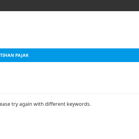
k
TIHAN PAJAK
ease try again with different keywords.