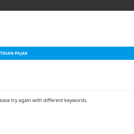
k
TIHAN PAJAK
ease try again with different keywords.