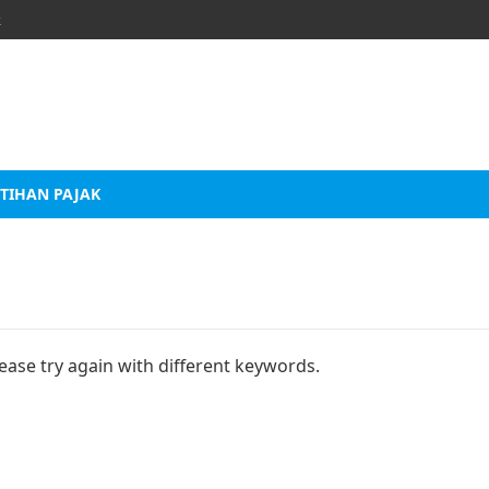
k
TIHAN PAJAK
ease try again with different keywords.