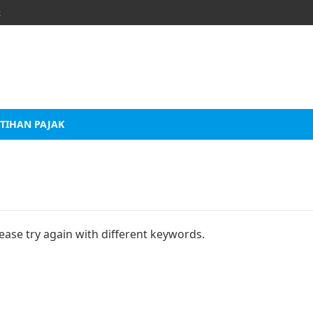
k
TIHAN PAJAK
ease try again with different keywords.