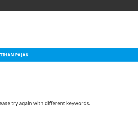
k
TIHAN PAJAK
ease try again with different keywords.