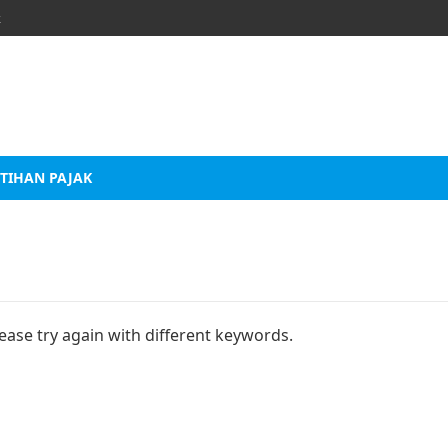
k
TIHAN PAJAK
ease try again with different keywords.