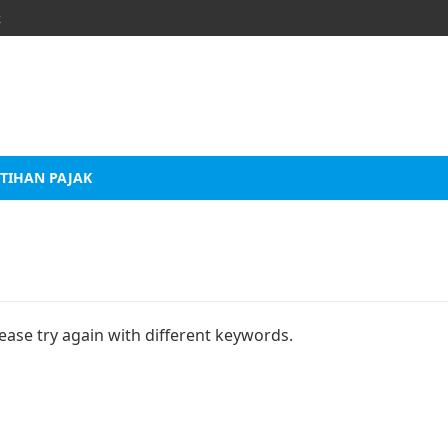
k
TIHAN PAJAK
ease try again with different keywords.