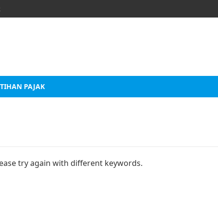
k
TIHAN PAJAK
ease try again with different keywords.