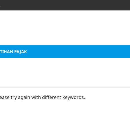
k
TIHAN PAJAK
ease try again with different keywords.