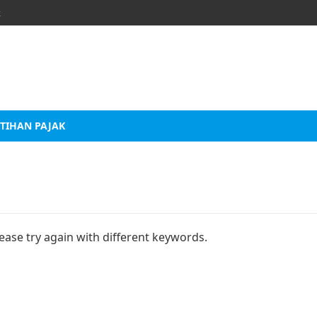
k
TIHAN PAJAK
ease try again with different keywords.