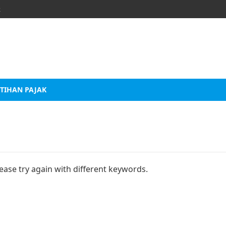
k
TIHAN PAJAK
ease try again with different keywords.