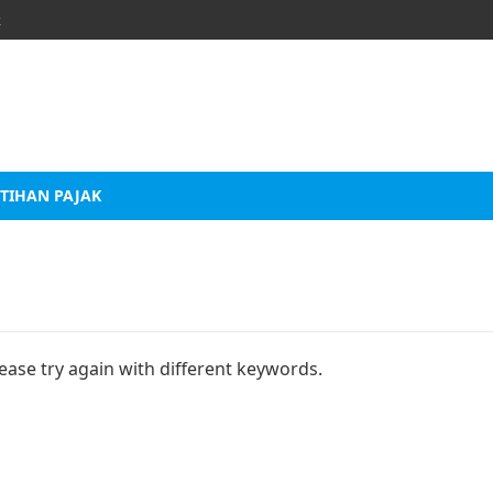
k
TIHAN PAJAK
ease try again with different keywords.