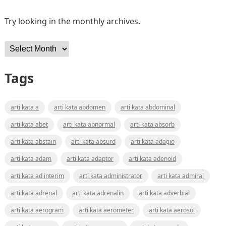
Try looking in the monthly archives.
Archives
Tags
arti kata a
arti kata abdomen
arti kata abdominal
arti kata abet
arti kata abnormal
arti kata absorb
arti kata abstain
arti kata absurd
arti kata adagio
arti kata adam
arti kata adaptor
arti kata adenoid
arti kata ad interim
arti kata administrator
arti kata admiral
arti kata adrenal
arti kata adrenalin
arti kata adverbial
arti kata aerogram
arti kata aerometer
arti kata aerosol