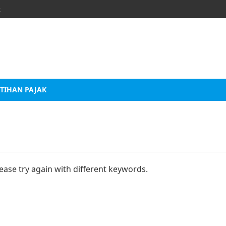
k
TIHAN PAJAK
ease try again with different keywords.