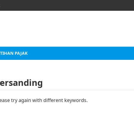
k
TIHAN PAJAK
bersanding
ease try again with different keywords.