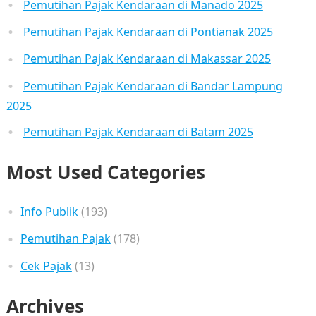
Pemutihan Pajak Kendaraan di Manado 2025
Pemutihan Pajak Kendaraan di Pontianak 2025
Pemutihan Pajak Kendaraan di Makassar 2025
Pemutihan Pajak Kendaraan di Bandar Lampung
2025
Pemutihan Pajak Kendaraan di Batam 2025
Most Used Categories
Info Publik
(193)
Pemutihan Pajak
(178)
Cek Pajak
(13)
Archives